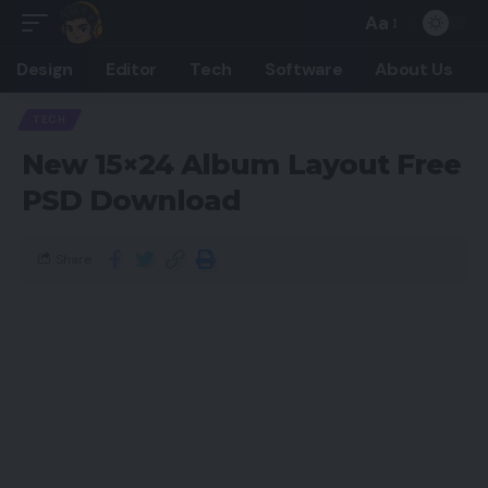
Aa
Design
Editor
Tech
Software
About Us
TECH
New 15×24 Album Layout Free
PSD Download
Share