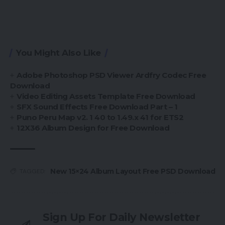
You Might Also Like
Adobe Photoshop PSD Viewer Ardfry Codec Free
Download
Video Editing Assets Template Free Download
SFX Sound Effects Free Download Part – 1
Puno Peru Map v2. 1 40 to 1.49.x 41 for ETS2
12X36 Album Design for Free Download
New 15×24 Album Layout Free PSD Download
TAGGED:
Sign Up For Daily Newsletter