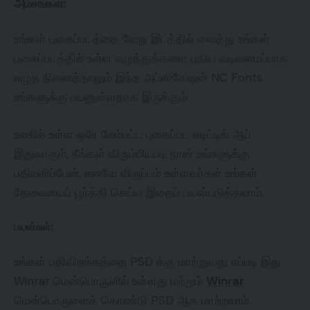
அம்சங்கள்:
உங்கள் புகைப்படத்தை வேறு இடத்தில் வைத்து உங்கள்
புகைப்படத்தில் உள்ள எழுத்துக்களை புதிய வடிவமைப்பாக
எழுத நினைத்தாலும் இந்த அப்ளிகேஷன் NC Fonts
உங்களுக்கு பயனுள்ளதாக இருக்கும்.
உலகில் உள்ள ஒரே மேம்பட்ட புகைப்பட எடிட்டிங் ஆப்
இதுவாகும், நீங்கள் விரும்பியபடி நான் உங்களுக்கு
பதிலளிப்பேன், எனவே விருப்பம் உள்ளவர்கள் உங்கள்
தேவையைப் பூர்த்தி செய்ய இதைப் பயன்படுத்தலாம்.
பயன்கள்:
உங்கள் பதிவிறக்கத்தை PSD க்கு மாற்றுவது எப்படி இது
Winrar மென்பொருளில் உள்ளது மற்றும்
Winrar
மென்பொருளைக் கொண்டு PSD ஆக மாற்றலாம்.