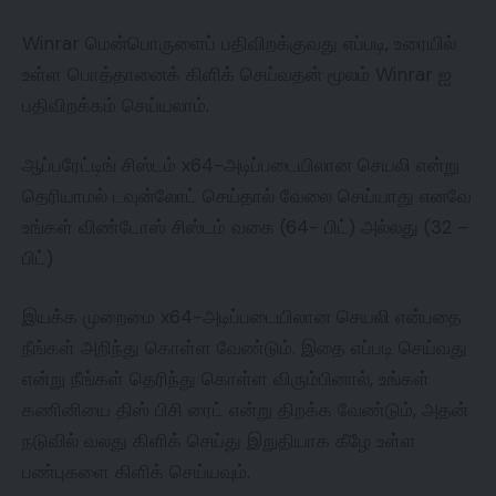
Winrar மென்பொருளைப் பதிவிறக்குவது எப்படி, உரையில்
உள்ள பொத்தானைக் கிளிக் செய்வதன் மூலம் Winrar ஐ
பதிவிறக்கம் செய்யலாம்.
ஆப்பரேட்டிங் சிஸ்டம் x64-அடிப்படையிலான செயலி என்று
தெரியாமல் டவுன்லோட் செய்தால் வேலை செய்யாது எனவே
உங்கள் விண்டோஸ் சிஸ்டம் வகை (64- பிட்) அல்லது (32 –
பிட்)
இயக்க முறைமை x64-அடிப்படையிலான செயலி என்பதை
நீங்கள் அறிந்து கொள்ள வேண்டும். இதை எப்படி செய்வது
என்று நீங்கள் தெரிந்து கொள்ள விரும்பினால், உங்கள்
கணினியை திஸ் பிசி ரைட் என்று திறக்க வேண்டும், அதன்
நடுவில் வலது கிளிக் செய்து இறுதியாக கீழே உள்ள
பண்புகளை கிளிக் செய்யவும்.