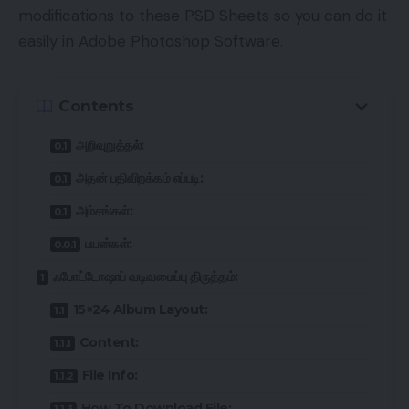
modifications to these PSD Sheets so you can do it
easily in Adobe Photoshop Software.
Contents
அறிவுறுத்தல்:
அதன் பதிவிறக்கம் எப்படி:
அம்சங்கள்:
பயன்கள்:
ஃபோட்டோஷாப் வடிவமைப்பு திருத்தம்:
15×24 Album Layout:
Content:
File Info:
How To Download File: