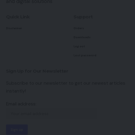
and digital solutions
Quick Link
Support
Disclaimer
Orders
Downloads
Log out
Lost password
Sign Up for Our Newsletter
Subscribe to our newsletter to get our newest articles
instantly!
Email address: