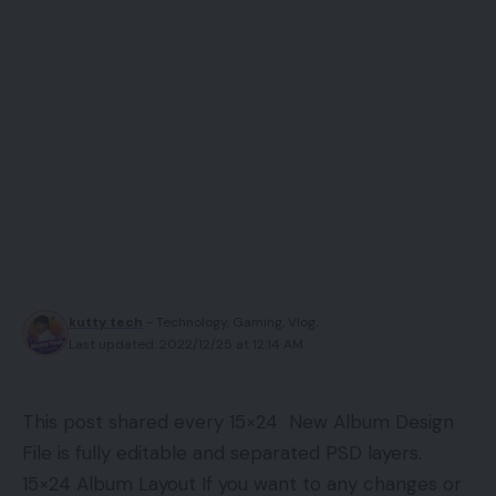
kutty tech
- Technology, Gaming, Vlog.
Last updated: 2022/12/25 at 12:14 AM
This post shared every 15×24 New Album Design
File is fully editable and separated PSD layers.
15×24 Album Layout If you want to any changes or