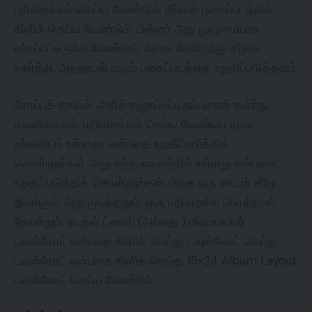
பதிவிறக்கம் செய்ய வேண்டும், நீங்கள் புகைப்படத்தில்
கிளிக் செய்ய வேண்டும், பின்னர் அது முழுமையாக
ஏற்றப்பட்டிருக்க வேண்டும், அதை மேலிருந்து கீழாக
நகர்த்தி, அதனுடன் வரும் புகைப்படத்தை உறுதிப்படுத்தவும்.
கோப்புத் தகவல்: அதில் எழுதப்பட்டிருப்பதைக் கூர்ந்து
கவனிக்கவும். பதிவிறக்கம் செய்ய வேண்டிய தரவு
உங்களிடம் உள்ளதா என்பதை உறுதிப்படுத்திக்
கொள்ளுங்கள். அது எந்த வடிவத்தில் உள்ளது என்பதை
உறுதிப்படுத்திக் கொள்ளுங்கள். பிறகு ஒரு டைமர் கீழே
இயங்கும். அது முடிந்ததும், ஒரு பதிவிறக்க பொத்தான்
தோன்றும். கூகுள் ட்ரைவ் (அல்லது ) மீடியாஃபயர்
டவுன்லோட் என்பதை கிளிக் செய்து டவுன்லோட் செய்து
டவுன்லோட் என்பதை கிளிக் செய்து 15×24 Album Layout
டவுன்லோட் செய்ய வேண்டும்