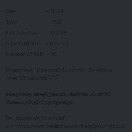
Size – 15×24
Tyep – PSD
Full Data Size – 1.92 GB
Download Size – 840 MB
Number Of PSD – 50
Please Wait… Download Button Will Be Appear
After 30 Seconds👇👇👇
தயவு செய்து காத்திருக்கவும் பதிவிறக்க பட்டன் 30
வினாடிகளுக்குப் பிறகு தோன்றும்
[su_button id=”download”
url=”https://www.mediafire.com/file/g2e0tnngbbu11