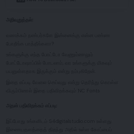
அறிவுறுத்தல்:
வணக்கம் நண்பர்களே இன்னைக்கு என்ன பண்ண
போறீங்க பாத்தீங்களா?
உங்களுக்கு எந்த போட்டோ வேணும்னாலும்
போட்டோஷாப்பில் போடலாம், வர உங்களுக்கு மிகவும்
பயனுள்ளதாக இருக்கும் என்று நம்புகிறேன்.
இதை எப்படி வேலை செய்வது என்று தெரிந்து கொள்ள
விரும்பினால் இதை பதிவிறக்கவும் NC Fonts
அதன் பதிவிறக்கம் எப்படி:
இப்போது உங்களிடம் S4digitalstudio.com உள்ளது
இணையதளத்தைத் திறந்து அதில் உள்ள கோப்பைப்