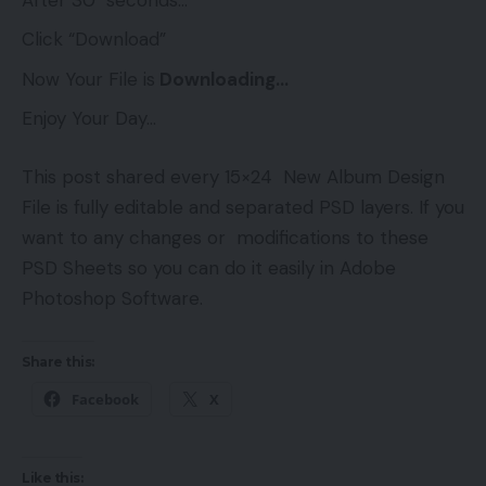
Click “Download”
Now Your File is
Downloading…
Enjoy Your Day…
This post shared every 15×24 New Album Design
File is fully editable and separated PSD layers. If you
want to any changes or modifications to these
PSD Sheets so you can do it easily in Adobe
Photoshop Software.
Share this:
Facebook
X
Like this: