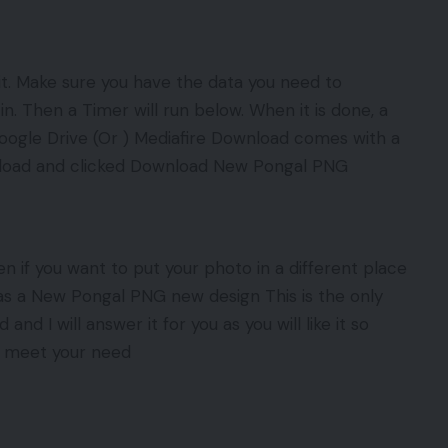
 it. Make sure you have the data you need to
in. Then a Timer will run below. When it is done, a
Google Drive (Or ) Mediafire Download comes with a
nload and clicked Download New Pongal PNG
ven if you want to put your photo in a different place
as a New Pongal PNG new design This is the only
d I will answer it for you as you will like it so
o meet your need