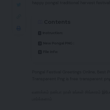
happy pongal traditional harvest festiv
Contents
Instruction:
New Pongal PNG :
File Info:
Pongal Festival Greetings Online, Best
P
Transparent Png is free transparent pn
வணக்கம் நண்பா நான் உங்கள் சிங்காரம் இபோத
பார்க்களாம்