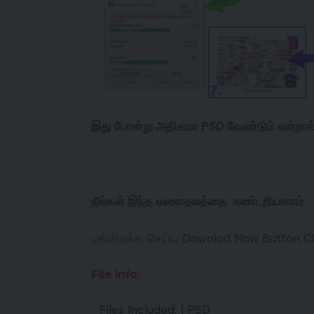
இது போன்று அதிகமா PSD வேண்டும் என்றால
நீங்கள் இந்த வளைதலத்தை கண்டறியளாம்
பதிவிறக்க செய்ய Downlod Now Button Cli
File Info:
Files Included: 1 PSD