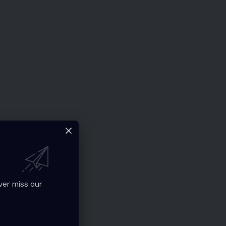
ver miss our