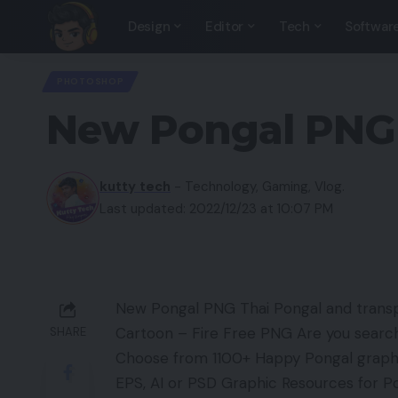
Design
Editor
Tech
Softwar
PHOTOSHOP
New Pongal PNG
kutty tech
- Technology, Gaming, Vlog.
Last updated: 2022/12/23 at 10:07 PM
New Pongal PNG Thai Pongal and trans
Cartoon – Fire Free PNG Are you searc
SHARE
Choose from 1100+ Happy Pongal graphi
EPS, AI or PSD Graphic Resources for P