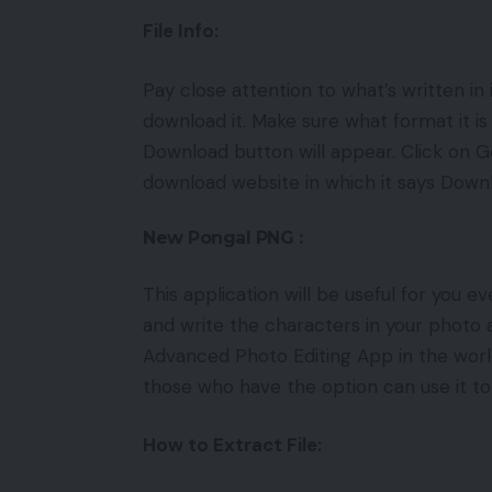
File Info:
Pay close attention to what’s written in
download it. Make sure what format it is 
Download button will appear. Click on 
download website in which it says Dow
New Pongal PNG :
This application will be useful for you e
and write the characters in your photo 
Advanced Photo Editing App in the world an
those who have the option can use it t
How to Extract File: