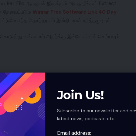
 யை Rar File ஆகதான் இருக்கும் அதை நீங்கள் Extract
் தேவைப்படும்
Winrar Free Software Link 40 Day
்டுமே எந்த தொந்தரவும் இன்றி பயன்படுத்தமுடியும்
ொடுத்து வங்களாம் அதற்க்கு இங்கே கிளிக் செய்யவும்
to to suit your needs on websites like youtube,
er learning it.
Join Us!
 you so that you can send the model to others as you
ike banner in places so you can take the time and
Subscribe to our newsletter and ne
ce for yourself. New Pongal PNG
latest news, podcasts etc..
Email address:
ய்தபின்னர் உங்கள் கைபேசி Android Phone Or IOS I Phone