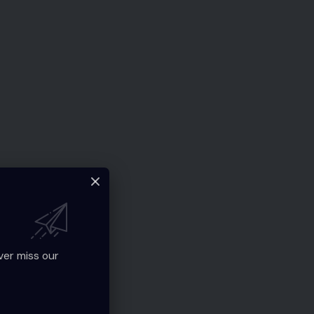
ver miss our