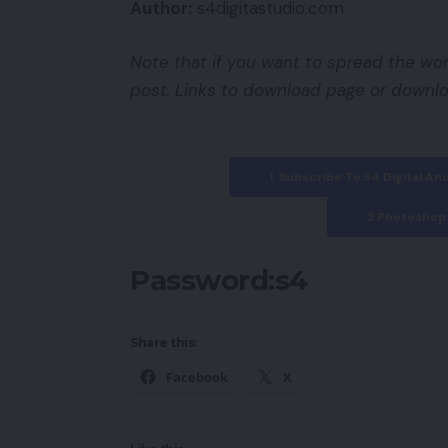
Author:
s4digitastudio.com
Note that if you want to spread the wor
post. Links to download page or downlo
1. Subscribe To S4 Digital 
2.Photoshop 
Password:s4
Share this:
Facebook
X