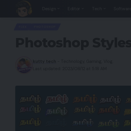
Design
Editor
Tech
Softwar
FLEX
PHOTOSHOP
Photoshop Style
kutty tech
- Technology, Gaming, Vlog.
Last updated: 2023/08/12 at 5:18 AM