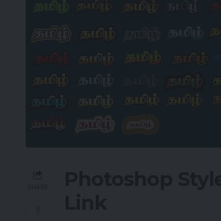
Photoshop Styl
SHARE
Link