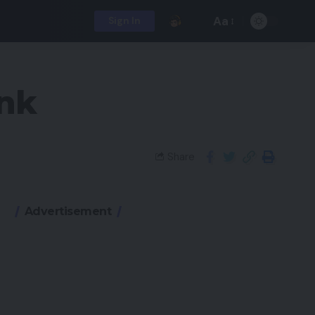
Aa
Sign In
ink
Share
Advertisement