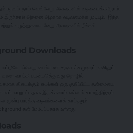
ும் உதவும். நாம் வெவ்வேறு அளவுகளில் வடிவமைக்கிறோம்.
ளும் இருந்தால் அதனை அழகாக வடிவமைக்க முடியும். இந்த
மற்றும் எழுத்துகளை வேறு அளவுகளில் நீங்கள்
ground Downloads
ட்டுமே பல்வேறு பைல்களை உருவாக்கமுடியும். எனினும்
 களை வாங்கி பயன்படுத்துவது தொழில்
வசமாக கிடைக்கும் பைல்கள் ஒரு குறிப்பிட்ட தன்மையை
லம் மாறுபட்டதாக இருக்கலாம். எல்லாம் காலத்திற்கும்
. முன்பு பார்த்த வடிவங்களைக் காட்டிலும்
ckground கள் மேம்பட்டதாக உள்ளது.
loads