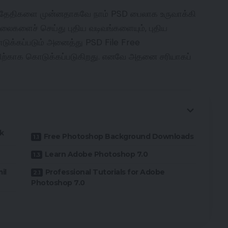
ும் தேதிகளை முன்னதாகவே நாம் PSD பைலாக உருவாக்கி
ைகளைச் செய்து புதிய வடிவங்களையும், புதிய
கொடுக்கப்படும் அனைத்து PSD File Free
ிற்காக கொடுக்கப்படுகிறது. எனவே அதனை சரியாகப்
k
Free Photoshop Background Downloads
Learn Adobe Photoshop 7.0
il
Professional Tutorials for Adobe
Photoshop 7.0