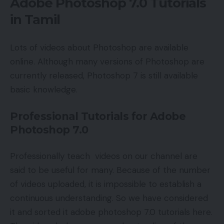
Adobe Photoshop 7.0 Tutorials
in Tamil
Lots of videos about Photoshop are available
online. Although many versions of Photoshop are
currently released, Photoshop 7 is still available
basic knowledge.
Professional Tutorials for Adobe
Photoshop 7.0
Professionally teach videos on our channel are
said to be useful for many. Because of the number
of videos uploaded, it is impossible to establish a
continuous understanding. So we have considered
it and sorted it adobe photoshop 7.0 tutorials here.