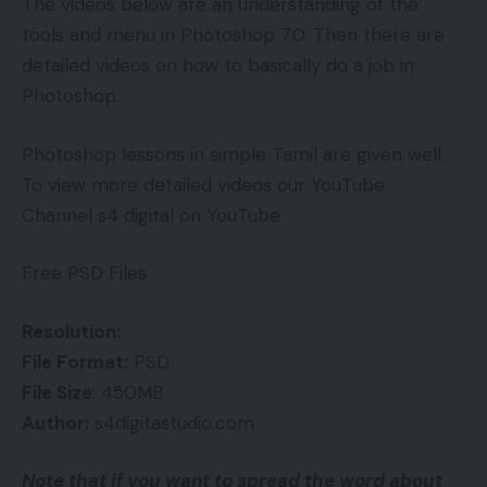
The videos below are an understanding of the
tools and menu in Photoshop 7.0. Then there are
detailed videos on how to basically do a job in
Photoshop.
Photoshop lessons in simple Tamil are given well.
To view more detailed videos our YouTube
Channel s4 digital on YouTube
Free PSD Files
Resolution:
File Format:
PSD
File Size
: 450MB
Author:
s4digitastudio.com
Note that if you want to spread the word about