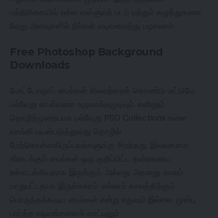
பத்திரிகையில் உள்ள வள்ளுவர் படம் மற்றும் எழுத்துகளை
வேறு அளவுகளில் நீங்கள் வடிவமைத்து பழகலாம்.
Free Photoshop Background
Downloads
போட்டோஷாப் பைல்கள் சிலவற்றைக் கொண்டு மட்டுமே
பல்வேறு பைல்களை உருவாக்கமுடியும். எனினும்
தொழிற்முறையாக பல்வேறு PSD Collections களை
வாங்கி பயன்படுத்துவது தொழில்
மேற்கொள்ளவிருப்பவர்களுக்கு சிறந்தது. இலவசமாக
கிடைக்கும் பைல்கள் ஒரு குறிப்பிட்ட தன்மையை
உள்ளடக்கியதாக இருக்கும். அல்லது அதனது காலம்
மாறுபட்டதாக இருக்கலாம். எல்லாம் காலத்திற்கும்
பொருந்தக்கூடிய பைல்கள் என்று எதுவும் இல்லை. முன்பு
பார்த்த வடிவங்களைக் காட்டிலும்