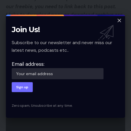
our freebie, you need to link back to this post.
Links to download page or download archive are
not allowed.
Join Us!
Password:AKS4
Subscribe to our newsletter and never miss our
latest news, podcasts etc..
Email address:
Zero spam, Unsubscribe at any time.